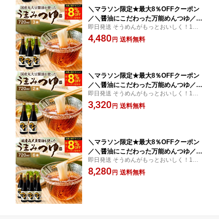
＼マラソン限定★最大8％OFFクーポン
／＼醤油にこだわった万能めんつゆ／う
即日発送 そうめんがもっとおいしく！1年
まみつゆ 720ml×3本 セット 送料無料
以上熟成した国産丸大豆醤油がベース お醤
4,480
足立醸造 濃縮 ストレート しょうゆ 麺
送料無料
円
油が濃くて苦手な方にもおすすめ かつおぶ
つゆ そうめん 万能つゆ 万能醤油 だし
し 鯖 椎茸が効いただし醤油！ 足立醸造 め
醤油 素麺 旨口 うまくち 料理だし そう
んつゆ
めんつゆ 長期熟成 ギフト
＼マラソン限定★最大8％OFFクーポン
／＼醤油にこだわった万能めんつゆ／う
即日発送 そうめんがもっとおいしく！1年
まみつゆ 720ml×2本セット 送料無料 足
以上熟成した国産丸大豆醤油がベース お醤
3,320
立醸造 濃縮 ストレート しょうゆ 麺つ
送料無料
円
油が濃くて苦手な方にもおすすめ かつおぶ
ゆ そうめん 天つゆ 万能つゆ だし醤油
し 鯖 椎茸が効いただし醤油！ 足立醸造 め
万能醤油 旨口 うまくち 料理だし そう
んつゆ
めんつゆ 長期熟成 ギフト
＼マラソン限定★最大8％OFFクーポン
／＼醤油にこだわった万能めんつゆ／
即日発送 そうめんがもっとおいしく！1年
うまみつゆ 720ml×6本 セット 送料無料
以上熟成した国産丸大豆醤油がベース お醤
8,280
足立醸造 濃縮 ストレート しょうゆ 麺
送料無料
円
油が濃くて苦手な方にもおすすめ かつおぶ
つゆ そうめん 万能つゆ 万能醤油 だし
し 鯖 椎茸が効いただし醤油！ 足立醸造 め
醤油 素麺 料理だし 旨口 うまくち そう
んつゆ
めんつゆ 長期熟成 ギフト