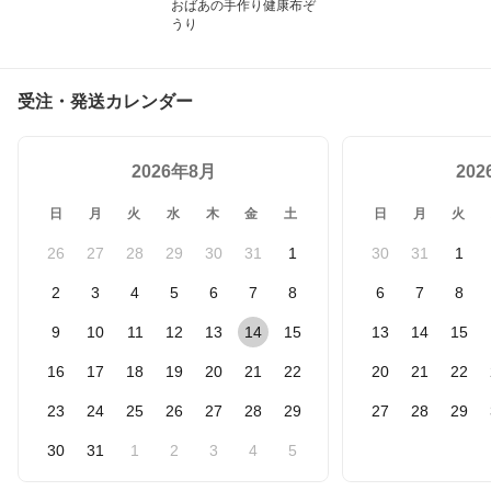
おばあの手作り健康布ぞ
うり
受注・発送カレンダー
2026年8月
20
日
月
火
水
木
金
土
日
月
火
26
27
28
29
30
31
1
30
31
1
2
3
4
5
6
7
8
6
7
8
9
10
11
12
13
14
15
13
14
15
16
17
18
19
20
21
22
20
21
22
23
24
25
26
27
28
29
27
28
29
30
31
1
2
3
4
5