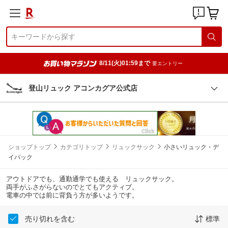
8/11(火)01:59まで
要エントリー
登山リュック アコンカグア公式店
ショップトップ
カテゴリトップ
リュックサック
小さいリュック・デ
イパック
アウトドアでも、通勤通学でも使える リュックサック。
両手がふさがらないのでとてもアクティブ。
電車の中では前に背負う方が多いようです。
売り切れを含む
標準