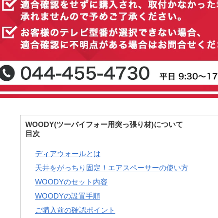
WOODY(ツーバイフォー用突っ張り材)について
目次
ディアウォールとは
天井をがっちり固定！エアスペーサーの使い方
WOODYのセット内容
WOODYの設置手順
ご購入前の確認ポイント