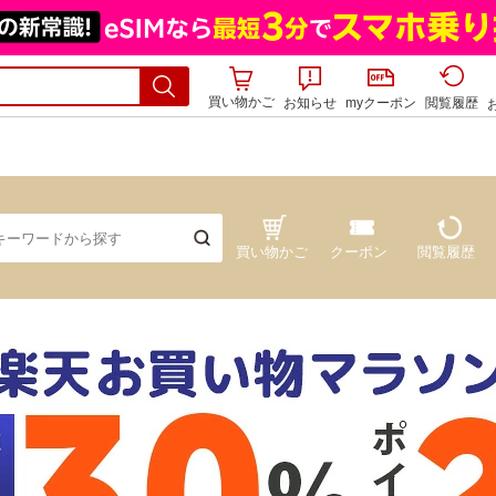
買い物かご
お知らせ
myクーポン
閲覧履歴