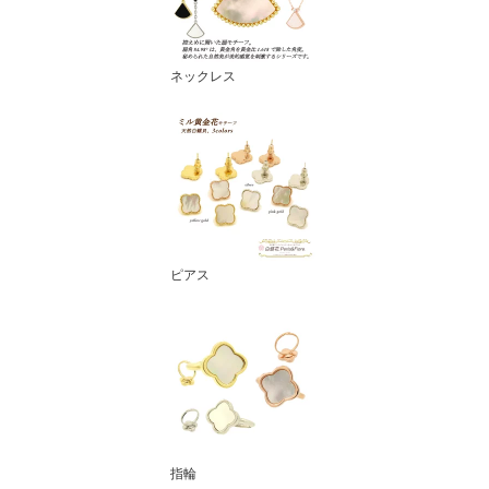
ネックレス
ピアス
指輪