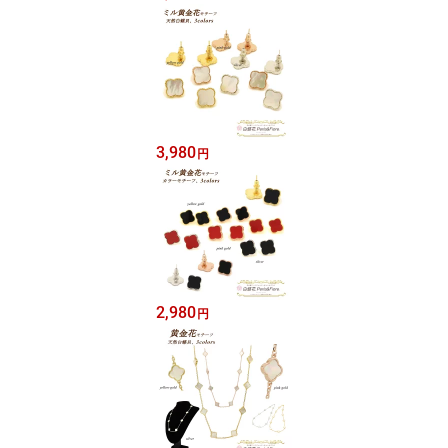
3,980
円
2,980
円