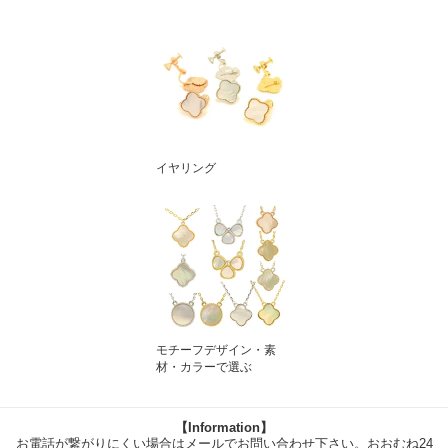
イヤリング
モチーフデザイン・素
材・カラーで選ぶ
【Information】
お電話が繋がりにくい場合はメールでお問い合わせ下さい。おおむね24