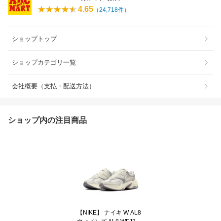
4.65
（
24,718
件）
ショップトップ
ショップカテゴリ一覧
会社概要（支払・配送方法）
ショップ内の注目商品
【NIKE】 ナイキ W AL8