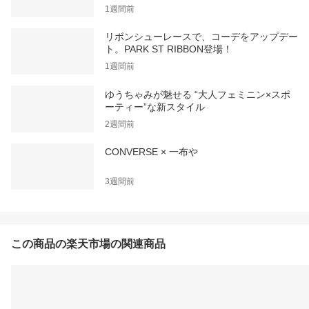
1週間前
リボンシューレースで、コーデをアップデー
ト。PARK ST RIBBON登場！
1週間前
ゆうちゃみが魅せる “大人フェミニン×スポ
ーティー”な新スタイル
2週間前
CONVERSE × 一布や
3週間前
この商品の楽天市場の関連商品