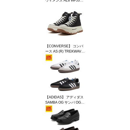
ウィメンズ AL8 WFJ379
4
【CONVERSE】 コンバ
ース AS (R) TREKWAVE
HI オールスター (R) トレ
ックウエーブ HI 313100
70
【ADIDAS】 アディダス
SAMBA OG サンバ OG B
75806