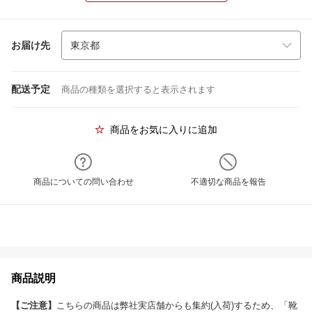
お届け先
配送予定
商品の種類を選択すると表示されます
商品をお気に入りに追加
商品についての問い合わせ
不適切な商品を報告
商品説明
【ご注意】
こちらの商品は弊社実店舗からも集約(入荷)するため、「靴