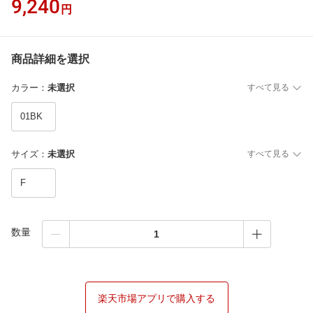
9,240
円
商品詳細を選択
カラー
：
未選択
すべて見る
01BK
サイズ
：
未選択
すべて見る
F
数量
楽天市場アプリで購入する