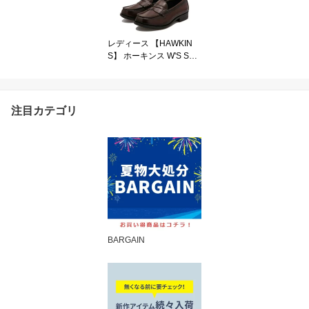
レディース 【HAWKIN
S】 ホーキンス W'S SOF
T LOAFER マジ軽ローフ
ァー HW10138
注目カテゴリ
BARGAIN