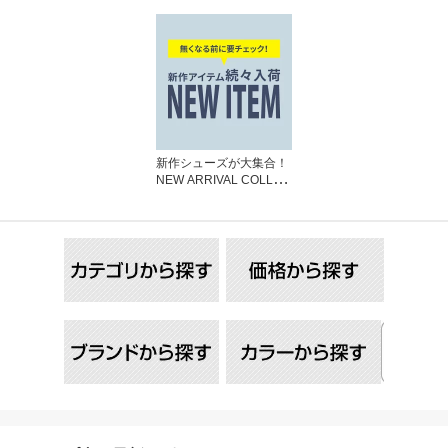
新作シューズが大集合！
NEW ARRIVAL COLLEC
TION