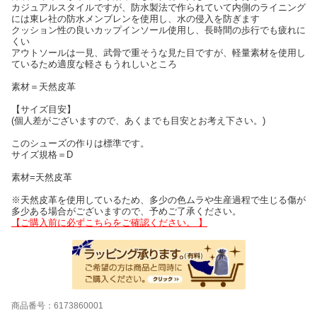
カジュアルスタイルですが、防水製法で作られていて内側のライニング
には東レ社の防水メンブレンを使用し、水の侵入を防ぎます
クッション性の良いカップインソール使用し、長時間の歩行でも疲れに
くい
アウトソールは一見、武骨で重そうな見た目ですが、軽量素材を使用し
ているため適度な軽さもうれしいところ
素材＝天然皮革
【サイズ目安】
(個人差がございますので、あくまでも目安とお考え下さい。)
このシューズの作りは標準です。
サイズ規格＝D
素材=天然皮革
※天然皮革を使用しているため、多少の色ムラや生産過程で生じる傷が
多少ある場合がございますので、予めご了承ください。
【ご購入前に必ずこちらをご確認ください。 】
商品番号：6173860001