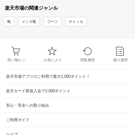
楽天市場の関連ジャンル
靴
メンズ靴
ブーツ
チャッカ
買い物かご
お気に入り
閲覧履歴
購入履歴
楽天市場アプリのご利用で最大1,000ポイント！
楽天カード新規入会で2,000ポイント
安心・安全への取り組み
ご利用ガイド
ヘルプ