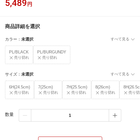
5,489
円
商品詳細を選択
カラー
：
未選択
すべて見る
PL/BLACK
PL/BURGUNDY
売り切れ
売り切れ
サイズ
：
未選択
すべて見る
6H(24.5cm)
7(25cm)
7H(25.5cm)
8(26cm)
8H(26.5
売り切れ
売り切れ
売り切れ
売り切れ
売り切
数量