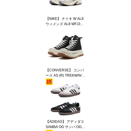
【NIKE】 ナイキ W AL8
ウィメンズ AL8 WFJ379
4
【CONVERSE】 コンバ
ース AS (R) TREKWAVE
HI オールスター (R) トレ
ックウエーブ HI 313100
70
【ADIDAS】 アディダス
SAMBA OG サンバ OG B