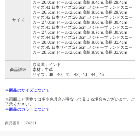
カー:26.0cm,ヒール:2.6cm,底幅:9.4cm,底長:29.4cm
サイズ:41,日本サイズ:25.5cm,メジャーブランドスニー
カー:26.5cm,ヒール:2.6cm,底幅:9.5cm,底長:29.9cm
サイズ:42,日本サイズ:26.0cm,メジャーブランドスニー
サイズ
カー:27.0cm,ヒール:2.6cm,底幅:9.6cm,底長:30.4cm
サイズ:43,日本サイズ:26.5cm,メジャーブランドスニー
カー:27.5cm,ヒール:2.6cm,底幅:9.7cm,底長:30.9cm
サイズ:44,日本サイズ:27.0cm,メジャーブランドスニー
カー:28.0cm,ヒール:2.6cm,底幅:9.8cm,底長:31.4cm
サイズ:45,日本サイズ:27.5cm,メジャーブランドスニー
カー:28.5cm,ヒール:2.6cm,底幅:9.9cm,底長:31.9cm
原産国：インド
商品詳細
素材：牛革
サイズ：39、40、41、42、43、44、45
⇒商品のサイズについて
※画面上と実物では多少色具合が異なって見える場合もございます。ご
了承ください。
⇒商品のカラーについて
商品番号：JZ4231