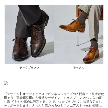
【デザイン】オーソドックスでビジネスシューズの入門者ー上級者が使
用でき、冠婚葬祭用にも最適なデザイン。トゥスプリング(つま先の反
り返り)をやや高めに設定することで、つまづきづらく、快適な足出し
をサポートします。きちんと感のあるセミスクエアのトゥ先を採用し、