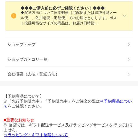
◆◆◆ご購入前に必ずご確認ください！◆◆◆
◆配送方法について日本郵便（宅配便または追跡可能メー
ル便）、佐川急便（宅配便）でのお届けとなります。ポス
ト投函可能なサイズの商品は、お届け日時
指
ショップトップ
ショップカテゴリ一覧
会社概要（支払・配送方法）
【予約商品について】
※「先行予約販売中」「予約販売中」をご注文の際は
⇒予約商品につい
て
をご確認ください。
■重要なお知らせ
※ 当店では、ギフト配送サービス及びラッピングサービスを行っており
ません。
⇒ラッピング・ギフト配送について