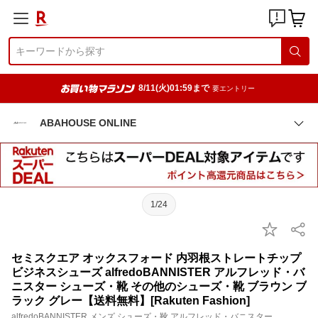
8/11(火)01:59まで
要エントリー
ABAHOUSE ONLINE
1/24
セミスクエア オックスフォード 内羽根ストレートチップ
ビジネスシューズ alfredoBANNISTER アルフレッド・バ
ニスター シューズ・靴 その他のシューズ・靴 ブラウン ブ
ラック グレー【送料無料】[Rakuten Fashion]
alfredoBANNISTER メンズ シューズ・靴 アルフレッド・バニスター