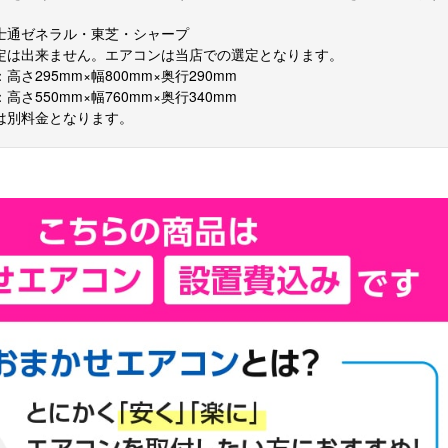
富士通ゼネラル・東芝・シャープ
指定は出来ません。エアコンは当店での選定となります。
高さ295mm×幅800mm×奥行290mm
高さ550mm×幅760mm×奥行340mm
外は別料金となります。