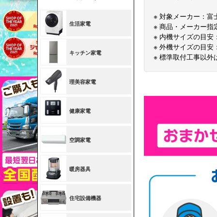
※ 対象メーカー：
※ 商品・メーカー
※ 内機サイズの目安：
※ 外機サイズの目安：
※ 標準取付工事以