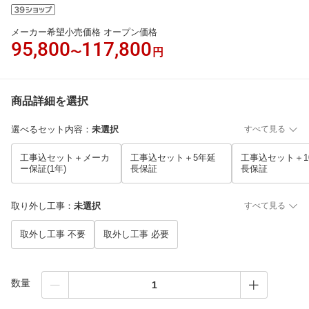
メーカー希望小売価格 オープン価格
95,800
117,800
〜
円
商品詳細を選択
選べるセット内容
：
未選択
すべて見る
工事込セット＋メーカ
工事込セット＋5年延
工事込セット＋1
ー保証(1年)
長保証
長保証
取り外し工事
：
未選択
すべて見る
取外し工事 不要
取外し工事 必要
数量