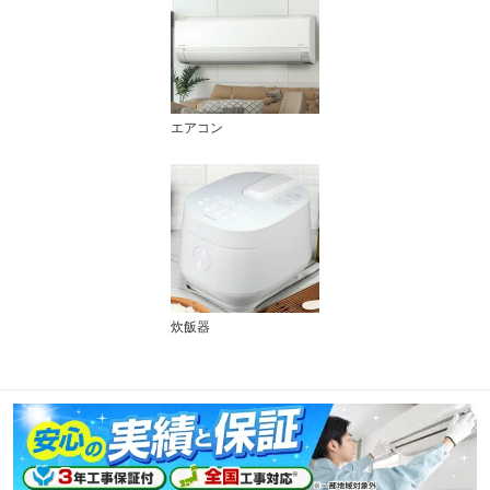
エアコン
炊飯器