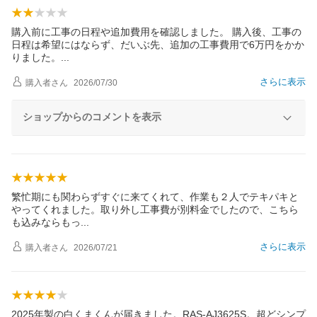
購入前に工事の日程や追加費用を確認しました。 購入後、工事の
日程は希望にはならず、だいぶ先、追加の工事費用で6万円をかか
りました
。
さらに表示
購入者
さん
2026/07/30
ショップからのコメントを表示
繁忙期にも関わらずすぐに来てくれて、作業も２人でテキパキと
やってくれました。取り外し工事費が別料金でしたので、こちら
も込みならも
っ
さらに表示
購入者
さん
2026/07/21
2025年製の白くまくんが届きました。RAS-AJ3625S。超どシンプ