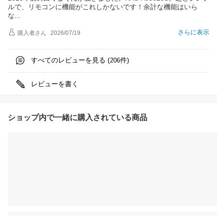
ルで、リモコンに機能がこれしかないです！余計な機能はいら
な
さらに表示
購入者
さん
2026/07/19
すべてのレビューを見る (
件)
206
レビューを書く
ショップ内で一緒に購入されている商品