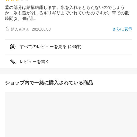
蓋の部分は結構結露します。水を入れるともたないのでしょう
か…氷も蓋が閉まるギリギリまでいれていたのですが、車での数
時間(3、4時
間
さらに表示
購入者
さん
2026/08/03
すべてのレビューを見る (
件)
483
レビューを書く
ショップ内で一緒に購入されている商品