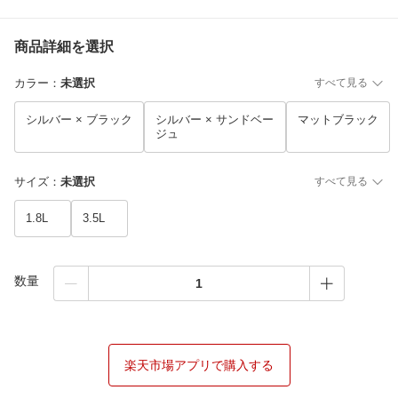
商品詳細を選択
カラー
：
未選択
すべて見る
シルバー × ブラック
シルバー × サンドベー
マットブラック
ジュ
サイズ
：
未選択
すべて見る
1.8L
3.5L
数量
楽天市場アプリで購入する