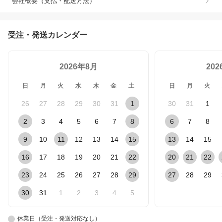
会社概要（支払・配送方法）
受注・発送カレンダー
2026年8月
20
日
月
火
水
木
金
土
日
月
火
26
27
28
29
30
31
1
30
31
1
2
3
4
5
6
7
8
6
7
8
9
10
11
12
13
14
15
13
14
15
16
17
18
19
20
21
22
20
21
22
23
24
25
26
27
28
29
27
28
29
30
31
1
2
3
4
5
休業日（受注・発送対応なし）