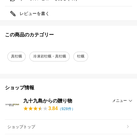
レビューを書く
この商品のカテゴリー
真牡蠣
冷凍岩牡蠣・真牡蠣
牡蠣
ショップ情報
九十九島からの贈り物
メニュー
3.84
（
928
件）
ショップトップ