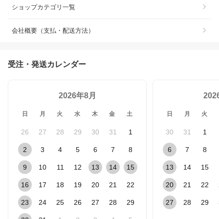
ショップカテゴリ一覧
会社概要（支払・配送方法）
受注・発送カレンダー
2026年8月
20
日
月
火
水
木
金
土
日
月
火
26
27
28
29
30
31
1
30
31
1
2
3
4
5
6
7
8
6
7
8
9
10
11
12
13
14
15
13
14
15
16
17
18
19
20
21
22
20
21
22
23
24
25
26
27
28
29
27
28
29