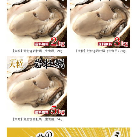
【大粒】殻付き岩牡蠣（生食用）2kg
【大粒】殻付き岩牡蠣（生食用）3kg
【大粒】殻付き岩牡蠣（生食用）5kg