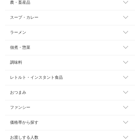
農・畜産品
スープ・カレー
ラーメン
佃煮・惣菜
調味料
レトルト・インスタント食品
おつまみ
ファンシー
価格帯から探す
お渡しする人数