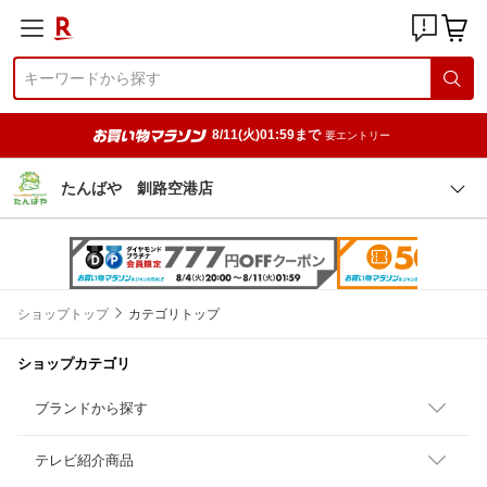
8/11(火)01:59まで
要エントリー
たんばや 釧路空港店
ショップトップ
カテゴリトップ
ショップカテゴリ
ブランドから探す
テレビ紹介商品