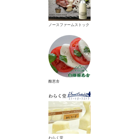
ノースファームストック
酪恵舎
わらく堂