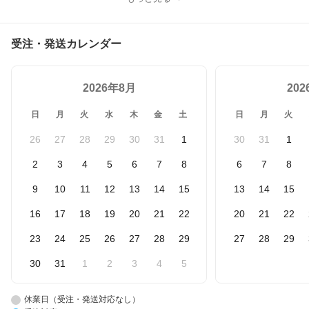
受注・発送カレンダー
2026年8月
20
日
月
火
水
木
金
土
日
月
火
26
27
28
29
30
31
1
30
31
1
2
3
4
5
6
7
8
6
7
8
9
10
11
12
13
14
15
13
14
15
16
17
18
19
20
21
22
20
21
22
23
24
25
26
27
28
29
27
28
29
30
31
1
2
3
4
5
休業日（受注・発送対応なし）