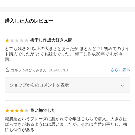
購入した人のレビュー
梅干し作成大好き人間
とても残念 3L以上の大きさとあったが ほとんど２L 初めてのサイ
ト購入でしたが とても残念でした。 梅干し作成20年ですが 今
回
さらに表示
ゴルフloveぴろみ
さん
2024/06/10
ショップからのコメントを表示
良い梅でした
減農薬というフレーズに惹かれて今年はこちらで購入。大きさは
ばらつきがあるようには思いましたが、それは当然の事だし、梅
にも個性があ
る