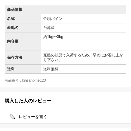
商品情報
名称
金鑚パイン
産地名
台湾産
約1kg〜3kg
内容量
完熟の状態で入荷するため、早めにお召し上が
保存方法
り下さい。
送料
送料無料
商品番号：kinsanpine123
購入した人のレビュー
レビューを書く