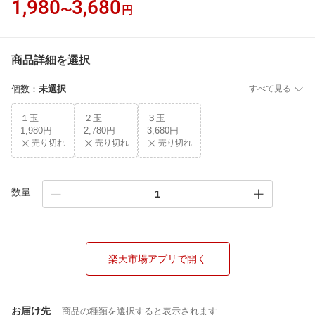
1,980
3,680
〜
円
商品詳細を選択
個数
：
未選択
すべて見る
１玉
２玉
３玉
1,980円
2,780円
3,680円
売り切れ
売り切れ
売り切れ
数量
楽天市場アプリで開く
お届け先
商品の種類を選択すると表示されます