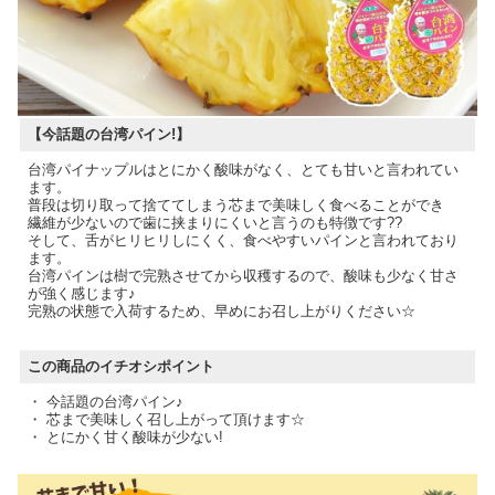
【今話題の台湾パイン!】
台湾パイナップルはとにかく酸味がなく、とても甘いと言われてい
ます。
普段は切り取って捨ててしまう芯まで美味しく食べることができ
繊維が少ないので歯に挟まりにくいと言うのも特徴です??
そして、舌がヒリヒリしにくく、食べやすいパインと言われており
ます。
台湾パインは樹で完熟させてから収穫するので、酸味も少なく甘さ
が強く感じます♪
完熟の状態で入荷するため、早めにお召し上がりください☆
この商品のイチオシポイント
・ 今話題の台湾パイン♪
・ 芯まで美味しく召し上がって頂けます☆
・ とにかく甘く酸味が少ない!