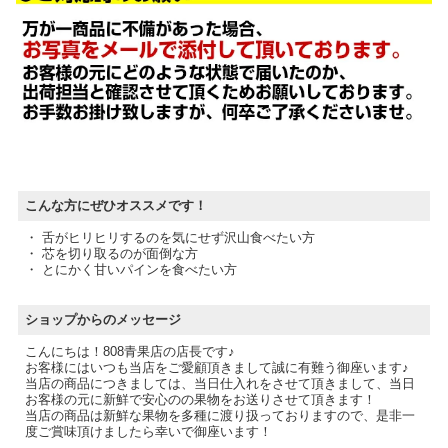
こんな方にぜひオススメです！
・ 舌がヒリヒリするのを気にせず沢山食べたい方
・ 芯を切り取るのが面倒な方
・ とにかく甘いパインを食べたい方
ショップからのメッセージ
こんにちは！808青果店の店長です♪
お客様にはいつも当店をご愛顧頂きまして誠に有難う御座います♪
当店の商品につきましては、当日仕入れをさせて頂きまして、当日
お客様の元に新鮮で安心のの果物をお送りさせて頂きます！
当店の商品は新鮮な果物を多種に渡り扱っておりますので、是非一
度ご賞味頂けましたら幸いで御座います！