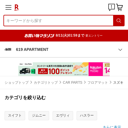
8/11(火)01:59まで
要エントリー
619 APARTMENT
ショップトップ
カテゴリトップ
CAR PARTS
フロアマット
スズキ
カテゴリを絞り込む
スイフト
ジムニー
エヴリィ
ハスラー
さらに表示