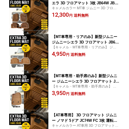
エラ 3D フロアマット 3枚 JB64W JB74
キャメルカラー MT車 ジムニー 3D フロア
W スズキ 運転席 助手席 2列目 TPE材質
マット 3枚 JB64W JB74W スズキ TPE材質
12,300
立体成型 内装 車内 汚れ防止 防水 耐汚
送料無料
円
車内 汚れ防止 防水 専用設計 水洗い 立体 カ
れ 撥水 耐水 専用設計 水洗いOK カーマ
ーマット
ット ブラウンキャメル
【MT車専用・リアのみ】新型ジムニー
ジムニーシエラ 3D フロアマット JB64
【キャメル・MT車専用・リアのみ】 ジムニ
W JB74W スズキ 2列目 1枚 立体成型 カ
ー 3D フロアマット 1枚 JB64W JB74W TP
4,950
ーマット TPE材質 カー用品 汚れ防止
送料無料
円
E材質
撥水 キャメル
【MT車専用・助手席のみ】新型ジムニ
ー ジムニーシエラ 3D フロアマット JB
【キャメル・MT車専用・助手席のみ】 ジム
64W JB74W ノマド5ドア スズキ 助手席
ニー 3D フロアマット 1枚 JB64W JB74W T
3,950
1枚 立体成型 カーマット TPE材質 カー
送料無料
円
PE材質
用品 汚れ防止 撥水 キャメル
【AT車専用】 3D フロアマット ジムニ
ー ノマド 5ドア JC74W FC 3枚 運転席
キャメルカラー AT車用 3D フロアマット ジ
助手席 2列目 TPE材質 立体成型 内装 車