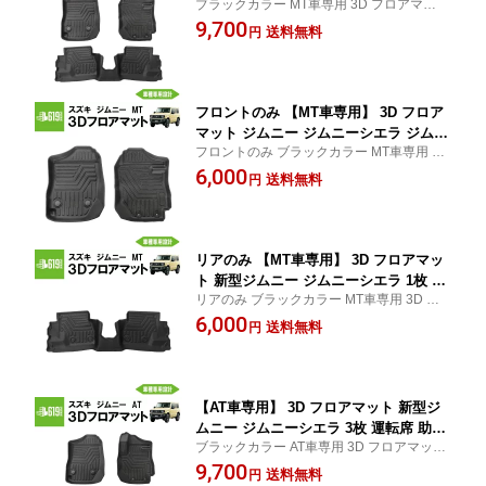
ブラックカラー MT車専用 3D フロアマット
席 2列目 スズキ JB64W JB74W TPE材
新型ジムニー ジムニーシエラ 3枚 運転席 助
9,700
質 立体成型 内装 車内 汚れ防止 防水仕
送料無料
円
手席 2列目 スズキ JB64W JB74W TPE 立体
様 車種専用設計 水洗いOK カーマット
車内 汚れ防止 防水 専用設計 水洗い カーマ
黒 ブラック
ット 黒
フロントのみ 【MT車専用】 3D フロア
マット ジムニー ジムニーシエラ ジムニ
フロントのみ ブラックカラー MT車専用 3D
ー ノマド 5ドア 2枚 運転席 助手席 スズ
フロアマット ジムニー・シエラ・ノマド 5
6,000
キ JB64W JB74W JC74W TPE材質 立
送料無料
円
ドア 2枚 運転席 助手席 スズキ JB64W JB74
体成型 内装 車内 汚れ防止 防水仕様 車
W JC74W 車内 立体 専用設計 カーマット
種専用設計 水洗いOK カーマット 黒 ブ
黒
ラック
リアのみ 【MT車専用】 3D フロアマッ
ト 新型ジムニー ジムニーシエラ 1枚 2
リアのみ ブラックカラー MT車専用 3D フ
列目 スズキ JB64W JB74W TPE材質 立
ロアマット 新型ジムニー ジムニーシエラ 1
6,000
体成型 内装 車内 汚れ防止 防水仕様 車
送料無料
円
枚 2列目 スズキ JB64W JB74W TPE材質 車
種専用設計 水洗いOK カーマット 黒 ブ
内 立体 汚れ防止 防水 専用設計 水洗い カー
ラック
マット 黒
【AT車専用】 3D フロアマット 新型ジ
ムニー ジムニーシエラ 3枚 運転席 助手
ブラックカラー AT車専用 3D フロアマット
席 2列目 スズキ JB64W JB74W TPE材
新型ジムニー ジムニーシエラ 3枚 運転席 助
9,700
質 立体成型 内装 車内 汚れ防止 防水仕
送料無料
円
手席 2列目 スズキ JB64W JB74W TPE 立体