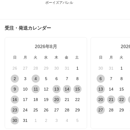
ボーイズアパレル
受注・発送カレンダー
2026年8月
20
日
月
火
水
木
金
土
日
月
火
26
27
28
29
30
31
1
30
31
1
2
3
4
5
6
7
8
6
7
8
9
10
11
12
13
14
15
13
14
15
16
17
18
19
20
21
22
20
21
22
23
24
25
26
27
28
29
27
28
29
30
31
1
2
3
4
5