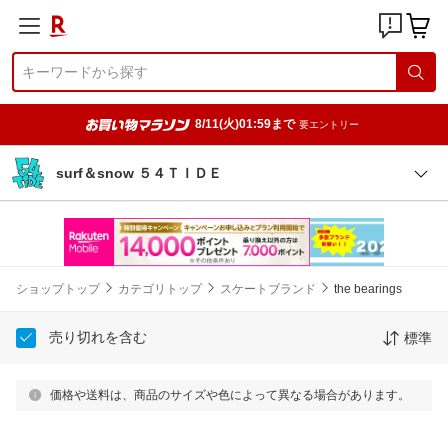
8/11(火)01:59まで
要エントリー
surf＆snow ５４ＴＩＤＥ
ショップトップ
カテゴリトップ
スケートブランド
the bearings
売り切れを含む
標準
価格や送料は、商品のサイズや色によって異なる場合があります。