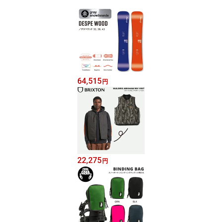
64,515
円
22,275
円