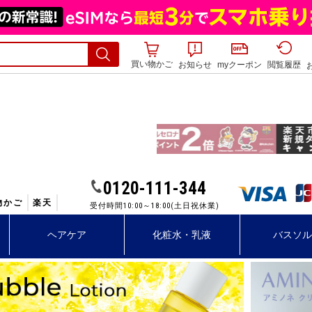
買い物かご
お知らせ
myクーポン
閲覧履歴