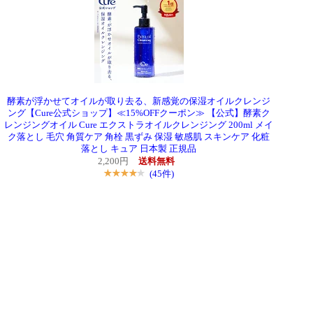
酵素が浮かせてオイルが取り去る、新感覚の保湿オイルクレンジ
ング【Cure公式ショップ】≪15%OFFクーポン≫ 【公式】酵素ク
レンジングオイル Cure エクストラオイルクレンジング 200ml メイ
ク落とし 毛穴 角質ケア 角栓 黒ずみ 保湿 敏感肌 スキンケア 化粧
落とし キュア 日本製 正規品
2,200円
送料無料
(45件)