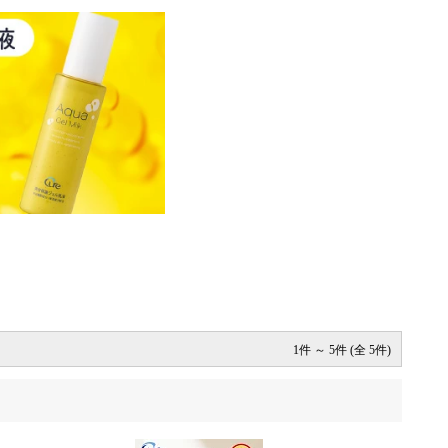
1件 ～ 5件 (全 5件)