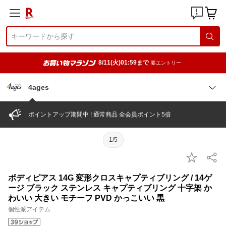
8/11(火)01:59まで
要エントリー
4ages
ポイントアップ期間中 ! 通常商品 全会員ポイント5倍
1/5
ボディピアス 14G 変形クロスキャプティブリング / 14ゲ
ージ ブラック ステンレス キャプティブリング 十字架 か
わいい 大きい モチーフ PVD かっこいい 黒
個性派アイテム