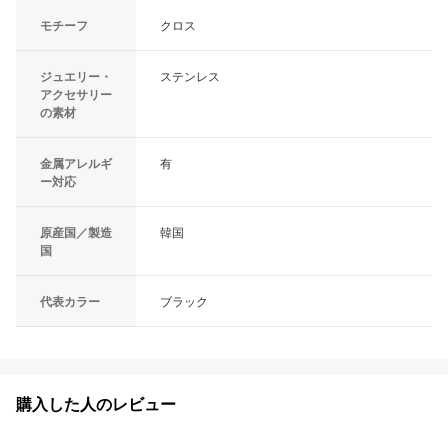
モチーフ
クロス
ジュエリー・
ステンレス
アクセサリー
の素材
金属アレルギ
有
ー対応
原産国／製造
韓国
国
代表カラー
ブラック
購入した人のレビュー