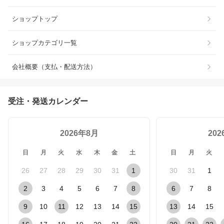
ショップトップ
ショップカテゴリ一覧
会社概要（支払・配送方法）
受注・発送カレンダー
2026年8月
20
日
月
火
水
木
金
土
日
月
火
26
27
28
29
30
31
1
30
31
1
2
3
4
5
6
7
8
6
7
8
9
10
11
12
13
14
15
13
14
15