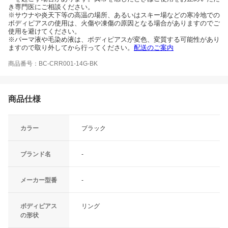
き専門医にご相談ください。
※サウナや炎天下等の高温の場所、あるいはスキー場などの寒冷地での
ボディピアスの使用は、火傷や凍傷の原因となる場合がありますのでご
使用を避けてください。
※パーマ液や毛染め液は、ボディピアスが変色、変質する可能性があり
ますので取り外してから行ってください。
配送のご案内
商品番号：BC-CRR001-14G-BK
商品仕様
カラー
ブラック
ブランド名
-
メーカー型番
-
ボディピアス
リング
の形状