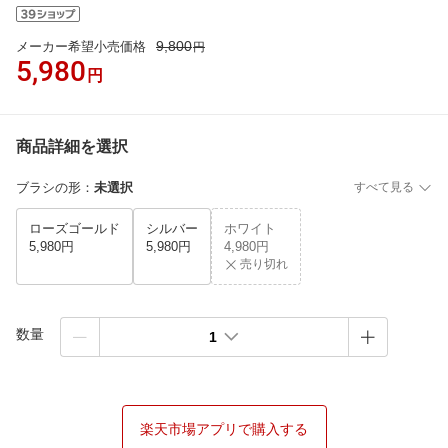
9,800
メーカー希望小売価格
円
5,980
円
商品詳細を選択
ブラシの形
：
未選択
すべて見る
ローズゴールド
シルバー
ホワイト
5,980円
5,980円
4,980円
売り切れ
数量
1
楽天市場アプリで購入する