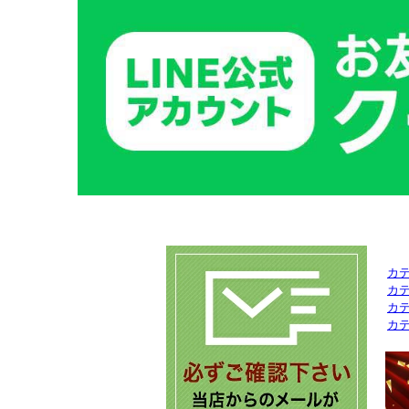
カ
カ
カ
カ