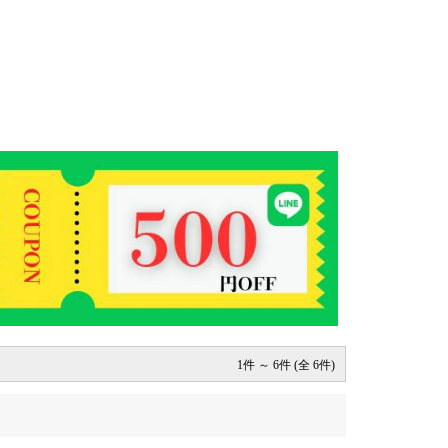
1件 ～ 6件 (全 6件)