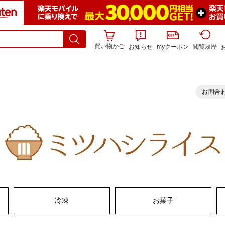
買い物かご
お知らせ
myクーポン
閲覧履歴