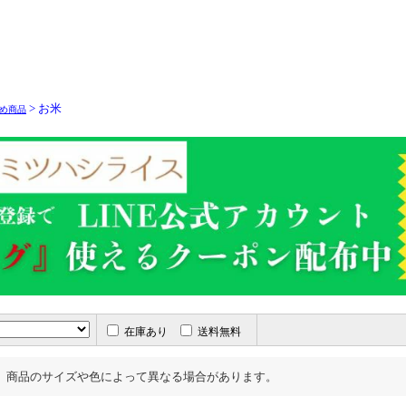
> お米
め商品
在庫あり
送料無料
、商品のサイズや色によって異なる場合があります。