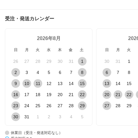
受注・発送カレンダー
2026年8月
20
日
月
火
水
木
金
土
日
月
火
26
27
28
29
30
31
1
30
31
1
2
3
4
5
6
7
8
6
7
8
9
10
11
12
13
14
15
13
14
15
16
17
18
19
20
21
22
20
21
22
23
24
25
26
27
28
29
27
28
29
30
31
1
2
3
4
5
休業日（受注・発送対応なし）