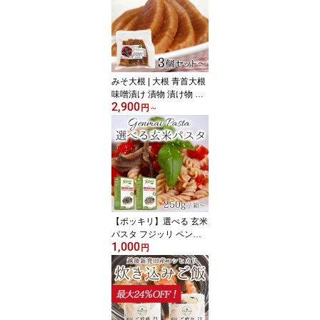
トレーニング レトルト
レンジ 簡単 インスタン
ト 保存食 常温 横浜グリ
ッツ アイスホッケー Foo
d de Muscle 産直
みそ大根 | 大根 青首大根
味噌漬け 漬物 漬け物 つ
2,900
け物 しょっぱい 味噌 昔
円
～
ながら 国産 青森 お茶漬
け おにぎり お弁当 弁当
夏 東農園 産直
【ポッキリ】選べる 玄米
パスタ フジッリ ペンネ 2
1,000
50g〜 | フェリチア felici
円
a アンドリアーニ イタリ
ア グルテンフリー 小麦
不使用 グルテンフリーパ
スタ 玄米 パスタ ライス
パスタ イタリアセリアッ