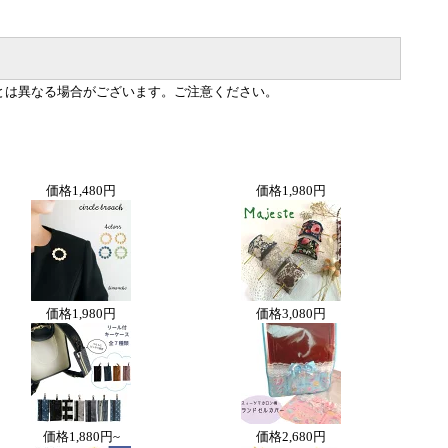
とは異なる場合がございます。ご注意ください。
価格
1,480円
価格
1,980円
価格
1,980円
価格
3,080円
価格
1,880円~
価格
2,680円