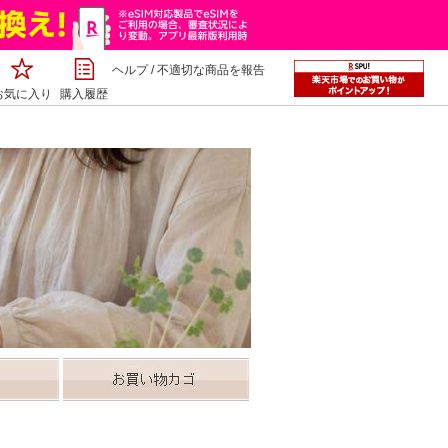
ヘルプ
/
不適切な商品を報告
お気に入り
購入履歴