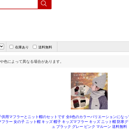
在庫あり
送料無料
や色によって異なる場合があります。
供用マフラーとニット帽のセットです 全8色のカラーバリエーションになっ
フラー 女の子 ニット帽 キッズ 帽子 キッズマフラー キッズ ニット帽 防寒グッ
ュ ブラック グレー ピンク マルーン 送料無料