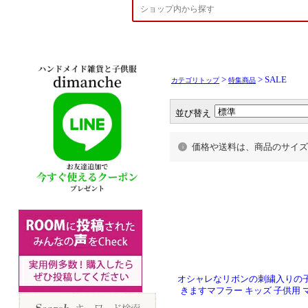
>
> SALE
カテゴリトップ
特集商品
並び替え
価格や送料は、商品のサイズ
オシャレなリボンの刺繍入りの子
きますマフラー キッズ 子供用 マ