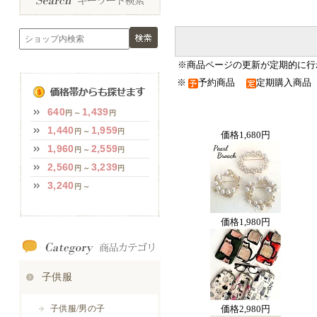
※商品ページの更新が定期的に行
※
予約商品
定期購入商
価格
1,680円
価格
1,980円
価格
2,980円