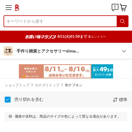
8/11(火)01:59まで
要エントリー
手作り雑貨とアクセサリーdim
a
ショップトップ
カテゴリトップ
布ナプキン
売り切れを含む
標準
価格や送料は、商品のサイズや色によって異なる場合があります。