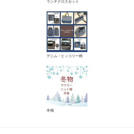
ランチクロスセット
デニム・ヒッコリー柄
冬物