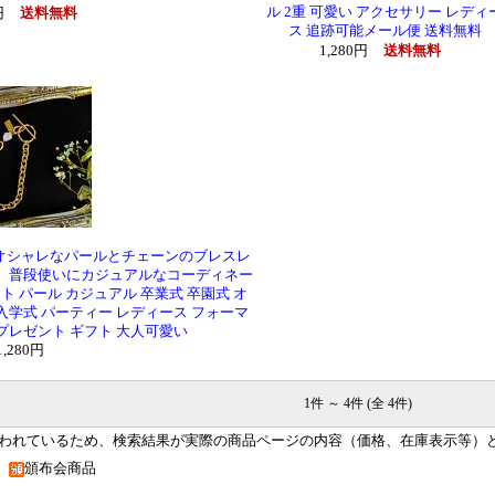
ル 2重 可愛い アクセサリー レディ
0円
送料無料
ス 追跡可能メール便 送料無料
1,280円
送料無料
オシャレなパールとチェーンのブレスレ
、普段使いにカジュアルなコーディネー
 パール カジュアル 卒業式 卒園式 オ
 入学式 パーティー レディース フォーマ
 プレゼント ギフト 大人可愛い
1,280円
1件 ～ 4件 (全 4件)
われているため、検索結果が実際の商品ページの内容（価格、在庫表示等）
品
頒布会商品