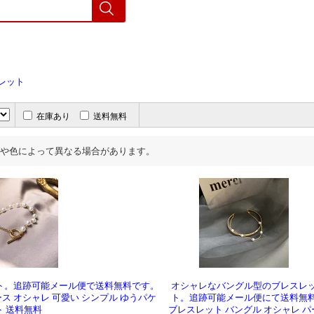
スレット
在庫あり
送料無料
や色によって異なる場合があります。
ト。追跡可能メール便で送料無料です。
オシャレなバングル型のブレスレ
ス オシャレ 可愛い シンプル ゆうパケ
ト。追跡可能メール便にて送料無
ト 送料無料
ブレスレット バングル オシャレ パ