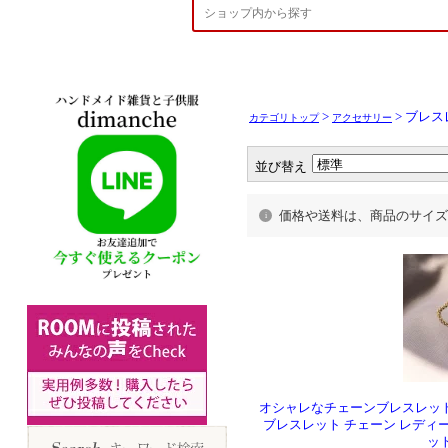
>
> ブレ
カテゴリトップ
アクセサリー
並び替え
価格や送料は、商品のサイズ
オシャレなチェーンブレスレッ
ブレスレット チェーン レディー
ッ