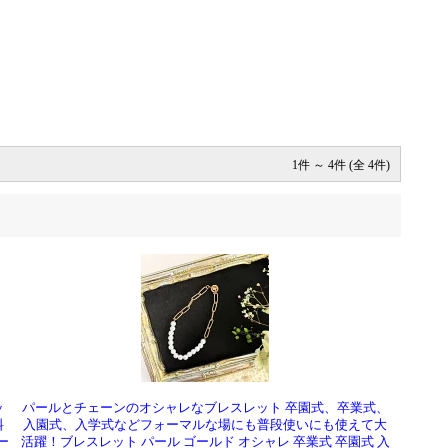
1件 ～ 4件 (全 4件)
ッ
パールとチェーンのオシャレなブレスレット 卒園式、卒業式、
料
入園式、入学式などフォーマルな場にも普段使いにも使えて大
ー
活躍！ブレスレット パール ゴールド オシャレ 卒業式 卒園式 入