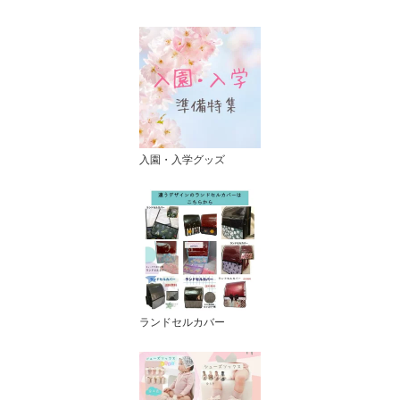
入園・入学グッズ
ランドセルカバー