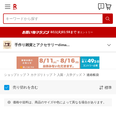
8/11(火)01:59まで
要エントリー
手作り雑貨とアクセサリーdim
a
ショップトップ
カテゴリトップ
入園・入学グッズ
連絡帳袋
売り切れを含む
標準
価格や送料は、商品のサイズや色によって異なる場合があります。