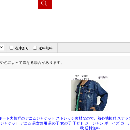
在庫あり
送料無料
や色によって異なる場合があります。
ネート力抜群のデニムジャケット ストレッチ素材なので、着心地抜群 スナ
 ジャケット デニム 男女兼用 男の子 女の子 子ども ジージャン ボーイズ ガー
秋 送料無料