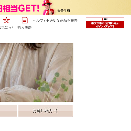
ヘルプ
/
不適切な商品を報告
お気に入り
購入履歴