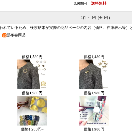
3,980円
送料無料
1件 ～ 1件 (全 1件)
われているため、検索結果が実際の商品ページの内容（価格、在庫表示等）
品
頒布会商品
価格
1,580円
価格
1,480円
価格
1,980円
価格
1,980円
価格
1,980円~
価格
1,980円