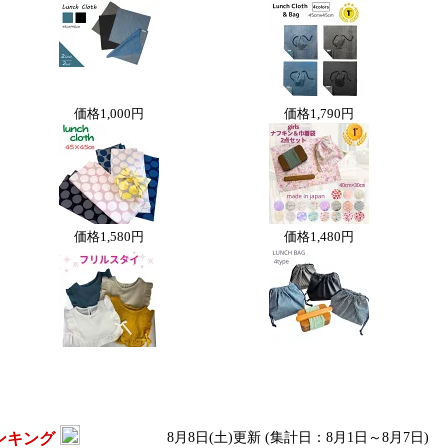
価格
1,000円
価格
1,790円
価格
1,580円
価格
1,480円
ンキング
8月8日(土)更新 (集計日：8月1日～8月7日)