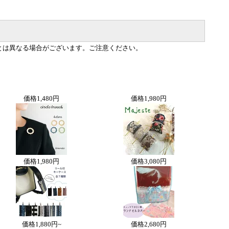
とは異なる場合がございます。ご注意ください。
価格
1,480円
価格
1,980円
価格
1,980円
価格
3,080円
価格
1,880円~
価格
2,680円