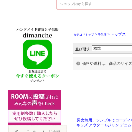
>
> トップス
カテゴリトップ
子供服
並び替え
価格や送料は、商品のサイズ
男女兼用、シンプルでコーディ
キッズ アウター Gジャン デニム