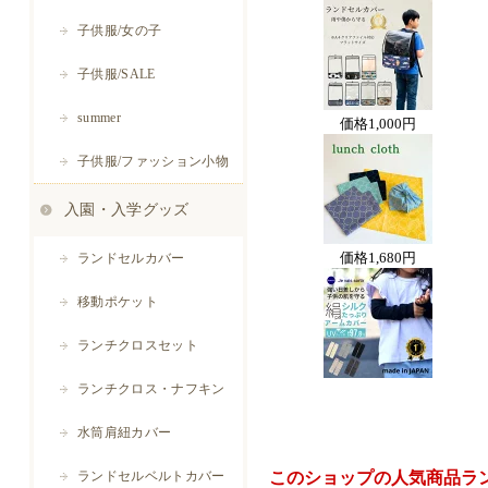
価格
1,000円
価格
1,680円
このショップの人気商品ラ