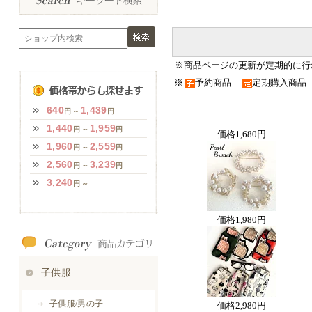
※商品ページの更新が定期的に行
※
予約商品
定期購入商
価格
1,680円
価格
1,980円
価格
2,980円