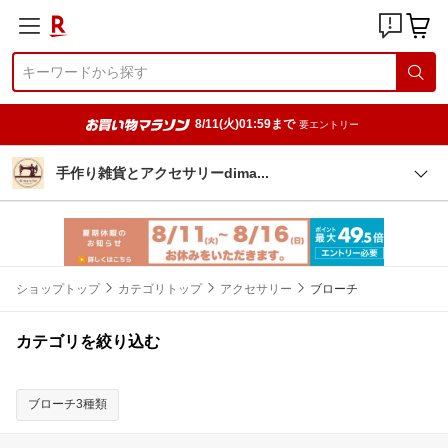
8/11(火)01:59まで
要エントリー
手作り雑貨とアクセサリーdim
a
ショップトップ
カテゴリトップ
アクセサリー
ブローチ
カテゴリを絞り込む
ブローチ3種類