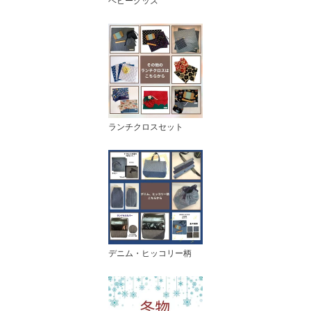
ベビーグッズ
ランチクロスセット
デニム・ヒッコリー柄