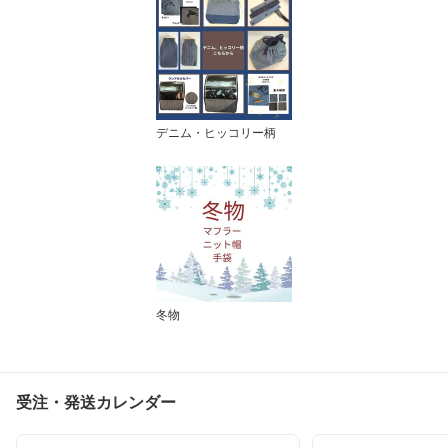
デニム・ヒッコリー柄
冬物
受注・発送カレンダー