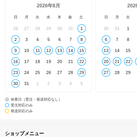
2026年8月
20
日
月
火
水
木
金
土
日
月
火
26
27
28
29
30
31
1
30
31
1
2
3
4
5
6
7
8
6
7
8
9
10
11
12
13
14
15
13
14
15
16
17
18
19
20
21
22
20
21
22
23
24
25
26
27
28
29
27
28
29
30
31
1
2
3
4
5
休業日（受注・発送対応なし）
受注対応のみ
発送対応のみ
ショップメニュー