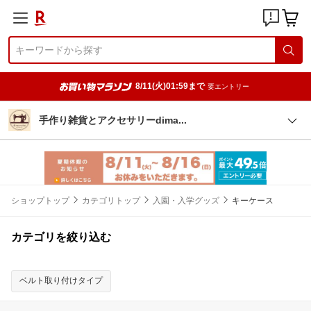
8/11(火)01:59まで
要エントリー
手作り雑貨とアクセサリーdim
a
ショップトップ
カテゴリトップ
入園・入学グッズ
キーケース
カテゴリを絞り込む
ベルト取り付けタイプ