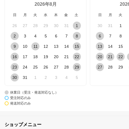
2026年8月
20
日
月
火
水
木
金
土
日
月
火
26
27
28
29
30
31
1
30
31
1
2
3
4
5
6
7
8
6
7
8
9
10
11
12
13
14
15
13
14
15
16
17
18
19
20
21
22
20
21
22
23
24
25
26
27
28
29
27
28
29
30
31
1
2
3
4
5
休業日（受注・発送対応なし）
受注対応のみ
発送対応のみ
ショップメニュー