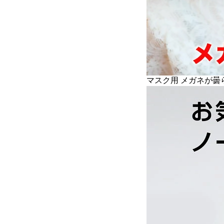
マスク用 メガネが曇