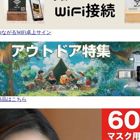
ながるWiFi卓上サイン
商品はこちら