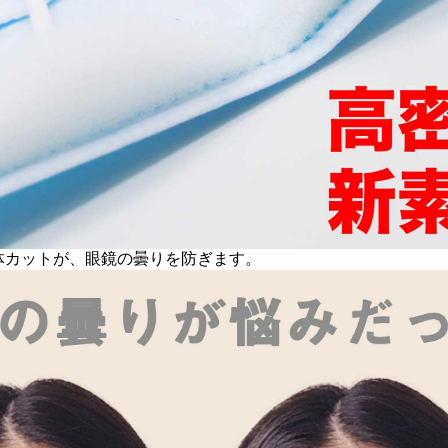
体カットが、眼鏡の曇りを防ぎます。