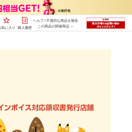
ヘルプ
/
不適切な商品を報告
この商品の関連商品
お気に入り
購入履歴