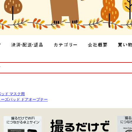
ッド マスク用
ノーズパッド ドアオープナー