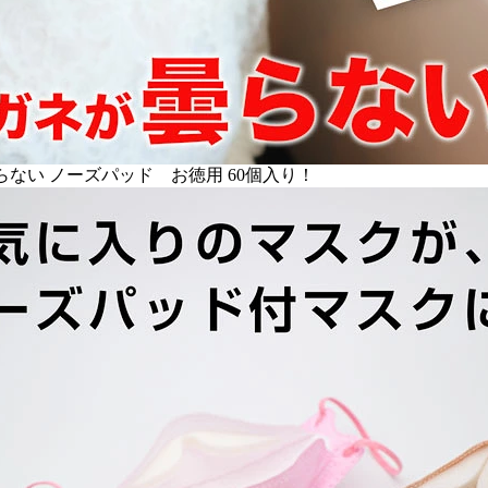
らない ノーズパッド お徳用 60個入り！