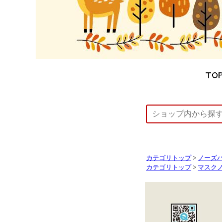
カテゴリトップ
>
ノーズパ
カテゴリトップ
>
マスク