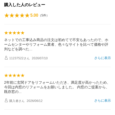
購入した人のレビュー
5.00
（
5
件）
ネットでの工事込み商品の注文は初めてで不安もあったので、ホ
ームセンターやリフォーム業者、色々なサイトを比べて価格や評
判などを調べ
た
さらに表示
11237522
さん
2026/07/10
2年前に玄関ドアをリフォームいただき、満足度が高かったため、
今回は内窓のリフォームをお願いしました。 内窓のご提案から、
既存窓
の
さらに表示
購入者
さん
2026/06/12