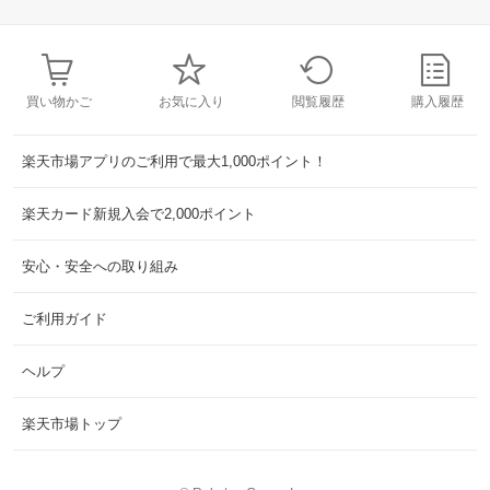
買い物かご
お気に入り
閲覧履歴
購入履歴
楽天市場アプリのご利用で最大1,000ポイント！
楽天カード新規入会で2,000ポイント
安心・安全への取り組み
ご利用ガイド
ヘルプ
楽天市場トップ