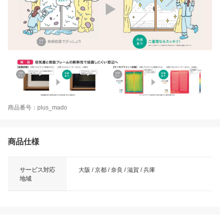
商品番号：plus_mado
商品仕様
サービス対応
大阪 / 京都 / 奈良 / 滋賀 / 兵庫
地域