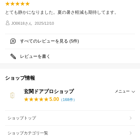
とても静かになりました。夏の暑さ軽減も期待してます。
JO0618
さん
2025/12/10
すべてのレビューを見る (
件)
5
レビューを書く
ショップ情報
玄関ドアプロショップ
メニュー
5.00
（
168
件）
ショップトップ
ショップカテゴリ一覧