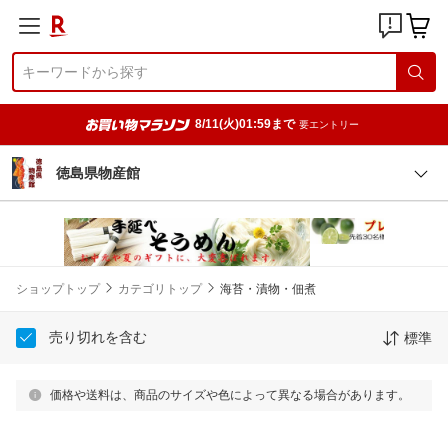
8/11(火)01:59まで
要エントリー
徳島県物産館
ショップトップ
カテゴリトップ
海苔・漬物・佃煮
売り切れを含む
標準
価格や送料は、商品のサイズや色によって異なる場合があります。