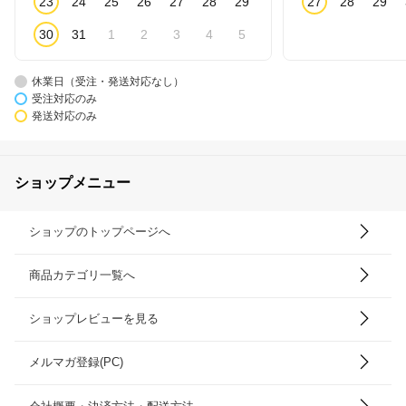
23
24
25
26
27
28
29
27
28
29
30
31
1
2
3
4
5
休業日（受注・発送対応なし）
受注対応のみ
発送対応のみ
ショップメニュー
ショップのトップページへ
商品カテゴリ一覧へ
ショップレビューを見る
メルマガ登録(PC)