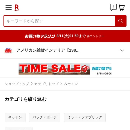
8/11(火)01:59まで
要エントリー
アメリカン雑貨インテリア【19
8
ショップトップ
カテゴリトップ
ムーミン
カテゴリを絞り込む
キッチン
バッグ・ポーチ
ミラー・ファブリック