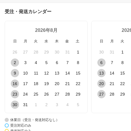
受注・発送カレンダー
2026年8月
20
日
月
火
水
木
金
土
日
月
火
26
27
28
29
30
31
1
30
31
1
2
3
4
5
6
7
8
6
7
8
9
10
11
12
13
14
15
13
14
15
16
17
18
19
20
21
22
20
21
22
23
24
25
26
27
28
29
27
28
29
30
31
1
2
3
4
5
休業日（受注・発送対応なし）
受注対応のみ
発送対応のみ