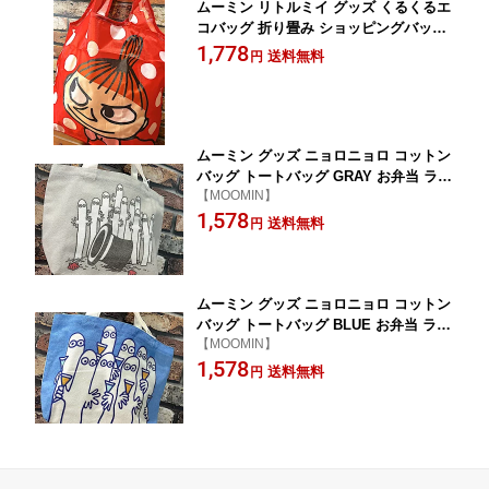
ムーミン リトルミイ グッズ くるくるエ
コバッグ 折り畳み ショッピングバッグ
ドットRED トートバッグ ショルダーバ
1,778
送料無料
円
ッグ アウトドア
ムーミン グッズ ニョロニョロ コットン
バッグ トートバッグ GRAY お弁当 ラン
【MOOMIN】
チバッグ
1,578
送料無料
円
ムーミン グッズ ニョロニョロ コットン
バッグ トートバッグ BLUE お弁当 ラン
【MOOMIN】
チバッグ
1,578
送料無料
円