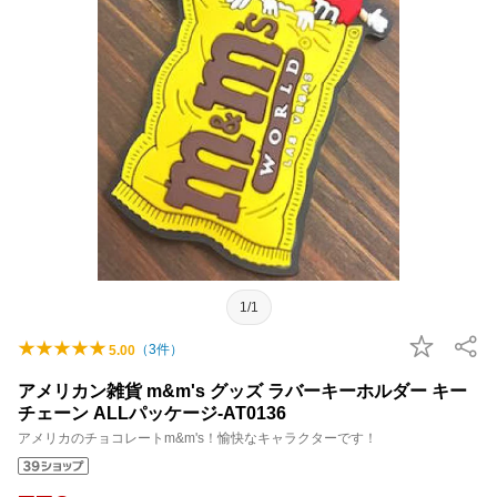
1/1
（
3
件）
5.00
アメリカン雑貨 m&m's グッズ ラバーキーホルダー キー
チェーン ALLパッケージ-AT0136
アメリカのチョコレートm&m's！愉快なキャラクターです！