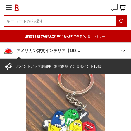
8/11(火)01:59まで
要エントリー
アメリカン雑貨インテリア【19
8
ポイントアップ期間中 ! 通常商品 全会員ポイント10倍