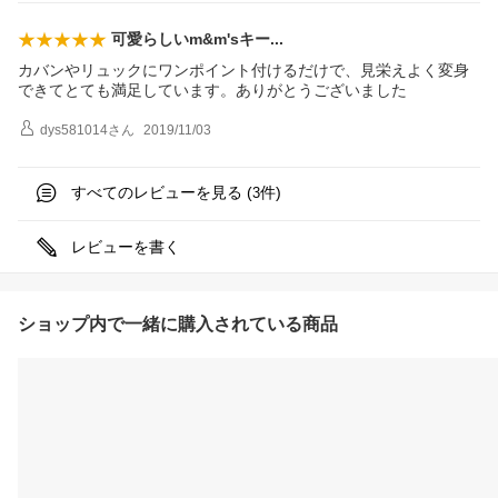
可愛らしいm&m'sキ
ー
カバンやリュックにワンポイント付けるだけで、見栄えよく変身
できてとても満足しています。ありがとうございました
dys581014
さん
2019/11/03
すべてのレビューを見る (
件)
3
レビューを書く
ショップ内で一緒に購入されている商品