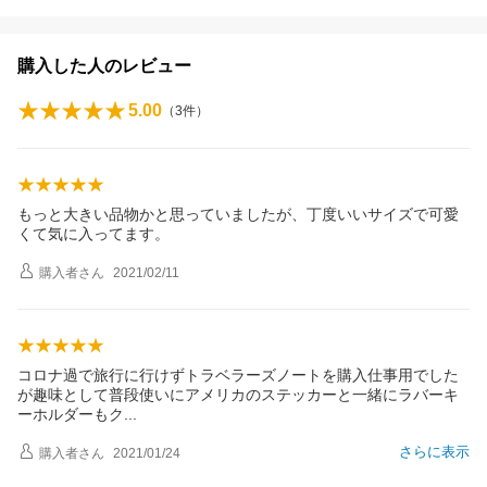
購入した人のレビュー
5.00
（
3
件）
もっと大きい品物かと思っていましたが、丁度いいサイズで可愛
くて気に入ってます。
購入者
さん
2021/02/11
コロナ過で旅行に行けずトラベラーズノートを購入仕事用でした
が趣味として普段使いにアメリカのステッカーと一緒にラバーキ
ーホルダーも
ク
さらに表示
購入者
さん
2021/01/24