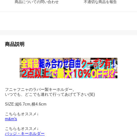
商品についての問い合わせ
不適切な商品を報告
商品説明
フニャフニャのラバー製キーホルダー。
いつでも、どこでも連れて行ってあげて下さい(笑)
SIZE:縦6.7cm,横4.6cm
こちらもオススメ↓
m&m's
こちらもオススメ↓
バッジ・キーホルダー