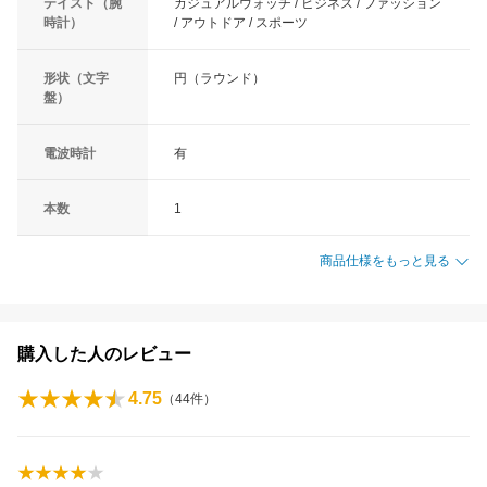
テイスト（腕
カジュアルウォッチ / ビジネス / ファッション
時計）
/ アウトドア / スポーツ
形状（文字
円（ラウンド）
盤）
電波時計
有
本数
1
商品仕様をもっと見る
購入した人のレビュー
4.75
（
44
件）