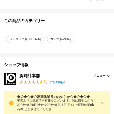
この商品のカテゴリー
Ｇショック [G-SHOCK]
カシオ [CASIO]
ショップ情報
腕時計本舗
メニュー
4.61
（
76,436
件）
◆◇◆◇◆◇夏期休業日のお知らせ◇◆◇◆◇◆
平素よりご愛顧頂き有難うございます。誠に勝手ながら、
2026年8月8日(土)〜2026年8月16日(日)まで夏期休業(出
荷停止)とさせていただ
き