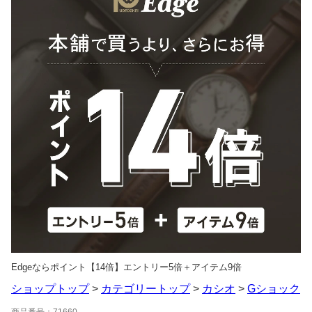
Edgeならポイント【14倍】エントリー5倍＋アイテム9倍
ショップトップ
>
カテゴリートップ
>
カシオ
>
Gショック