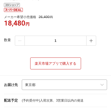
26,400
メーカー希望小売価格
円
18,480
円
数量
楽天市場アプリで購入する
お届け先
配送予定
(予約受付中)入荷次第、3営業日以内の発送