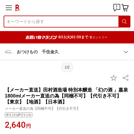
8/11(火)01:59まで
要エントリー
おつけもの 千住金久
1/2
【メーカー直送】田村酒造場 特別本醸造 「幻の酒 」嘉泉
1800mlメーカー直送の為【同梱不可】【代引き不可】
【東京】【地酒】【日本酒】
メーカー直送の為【同梱不可】【代引き不可】
2,640
円