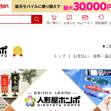
買い物かご
お知らせ
myクーポン
閲覧履歴
■ご
トップ
お支払い・送料・返