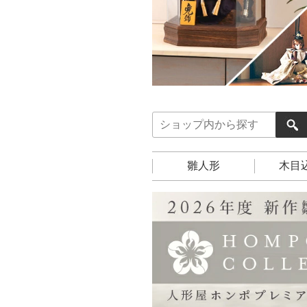
雛人形
木目