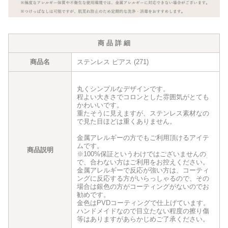
商 品 詳 細
商品名
ステンレス ピアス (271)
丸くシンプルなデザインです。
程よい大きさでコロンとした雰囲気がとても
かわいいです。
重たそうに見えますが、ステンレス素材なの
で見た目ほどは重くありません。
金属アレルギーの方でもご利用頂けるアイテ
ムです。
商品説明
※100%保証というわけではございませんの
で、合わない方はご利用をお控えください。
金属アレルギーで反応が強い方は、コーティ
ングに反応する方がいらっしゃるので、その
場合は銀色の方がコーティングがないのでお
勧めです。
金色はPVDコーティングで仕上げています。
ハンドメイドなので目立たない程度の擦り傷
等はありますがあらかじめご了承ください。