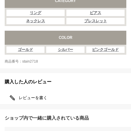
CATEGORY
リング
ピアス
ネックレス
ブレスレット
COLOR
ゴールド
シルバー
ピンクゴールド
商品番号：stain2718
購入した人のレビュー
レビューを書く
ショップ内で一緒に購入されている商品