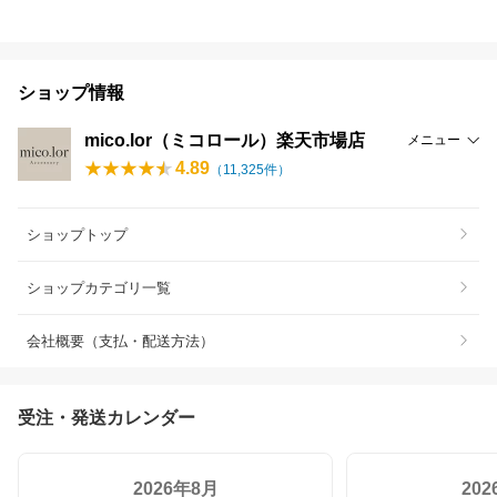
ショップ情報
mico.lor（ミコロール）楽天市場店
メニュー
4.89
（
11,325
件）
ショップトップ
ショップカテゴリ一覧
会社概要（支払・配送方法）
受注・発送カレンダー
2026年8月
20