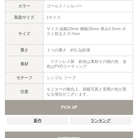
カラー
ゴールド / シルバー
取扱サイズ
1サイズ
サイズ:縦幅20mm 横幅20mm 厚み4.5mm ポ
サイズ
スト部太さ:0.7mm
重さ
１つの重さ 約5.2g前後
ステンレス製 銀色は素材その物の色 金
素材
色はPVDコーティング
モチーフ
シンプル フープ
モニターの都合上、掲載写真と実際の色が異
注意
なる場合がございます。
PICK UP
新作
ランキング