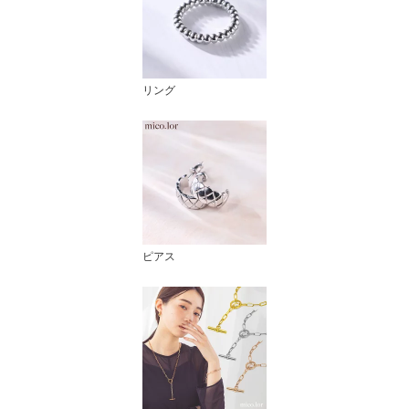
リング
ピアス