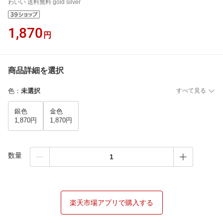
わいい 送料無料 gold silver
1,870
円
商品詳細を選択
色
：
未選択
すべて見る
銀色
金色
1,870円
1,870円
数量
楽天市場アプリで購入する