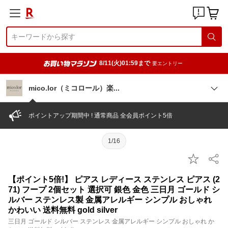
8/11(火)01:59まで
要エントリー
mico.lor（ミコロール）
楽
ポイントアップ期間中 ! 通常商品 全会員ポイント5倍
1/16
【ポイント5倍!】 ピアス レディース ステンレス ピアス (2
71) フープ 2個セット 選択可 銀色 金色 三日月 ゴールド シ
ルバー ステンレス製 金属アレルギー シンプル おしゃれ
かわいい 送料無料 gold silver
三日月 ゴールド シルバー ステンレス 金属アレルギー シンプル おしゃれ か